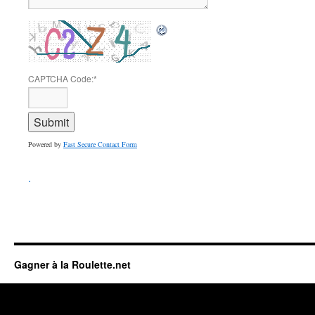
CAPTCHA Code:
*
Powered by
Fast Secure Contact Form
.
Gagner à la Roulette.net