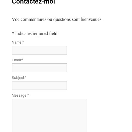
Contactez-moi
Voc commentaires ou questions sont bienvenues.
*
indicates required field
Name:
*
Email:
*
Subject:
*
Message:
*