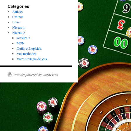
Catégories
Articles
Casinos
Livre
Niveau 1
Niveau 2
Articles 2
MSN
Outils et Logiciels
Vos méthodes
Votre stratégie de jeux
Proudly powered by WordPress.